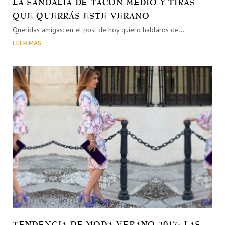
LA SANDALIA DE TACÓN MEDIO Y TIRAS
QUE QUERRÁS ESTE VERANO
Queridas amigas: en el post de hoy quiero hablaros de…
LEER MÁS
TENDENCIA DE MODA VERANO 2017: LAS