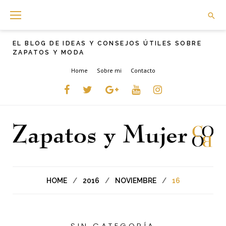
Skip
to
content
EL BLOG DE IDEAS Y CONSEJOS ÚTILES SOBRE
ZAPATOS Y MODA
Home
Sobre mi
Contacto
Facebook
Twitter
Google+
YouTube
instagram
HOME
/
2016
/
NOVIEMBRE
/
16
SIN CATEGORÍA