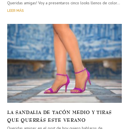
Queridas amigas! Voy a presentaros cinco looks llenos de color…
LEER MÁS
LA SANDALIA DE TACÓN MEDIO Y TIRAS
QUE QUERRÁS ESTE VERANO
Queridas amigas: en el post de hoy quiero hablaros de…