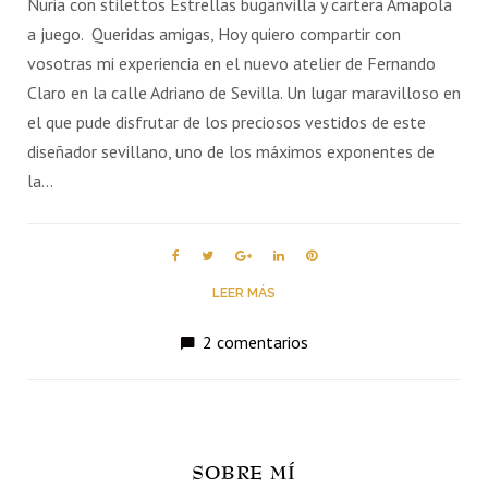
Nuria con stilettos Estrellas buganvilla y cartera Amapola
a juego. Queridas amigas, Hoy quiero compartir con
vosotras mi experiencia en el nuevo atelier de Fernando
Claro en la calle Adriano de Sevilla. Un lugar maravilloso en
el que pude disfrutar de los preciosos vestidos de este
diseñador sevillano, uno de los máximos exponentes de
la…
Facebook
Twitter
Google+
LinkedIn
Pinterest
LEER MÁS
2 comentarios
SOBRE MÍ