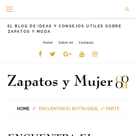
Skip
to
content
EL BLOG DE IDEAS Y CONSEJOS ÚTILES SOBRE
ZAPATOS Y MODA
Home
Sobre mi
Contacto
Facebook
Twitter
Google+
YouTube
instagram
HOME
/
ENCUENTRA EL BOTÍN IDEAL: 1º PARTE