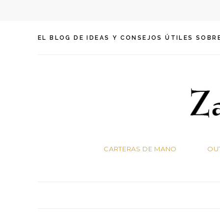
Skip
EL BLOG DE IDEAS Y CONSEJOS ÚTILES SOBR
to
content
CARTERAS DE MANO
OUT