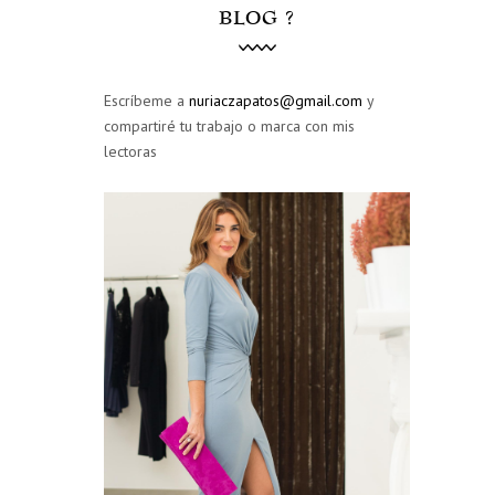
BLOG ?
Escríbeme a
nuriaczapatos@gmail.com
y
compartiré tu trabajo o marca con mis
lectoras