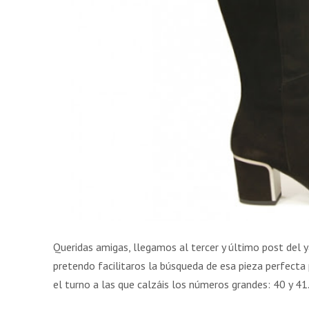
DE
2017
Queridas amigas, llegamos al tercer y último post del ya
pretendo facilitaros la búsqueda de esa pieza perfecta 
el turno a las que calzáis los números grandes: 40 y 