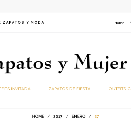
E ZAPATOS Y MODA
Home
FITS INVITADA
ZAPATOS DE FIESTA
OUTFITS 
HOME
/
2017
/
ENERO
/
27