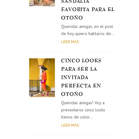
SANDALIA
FAVORITA PARA EL
OTOÑO
Queridas amigas, en el post
de hoy quiero hablaros de…
LEER MÁS
CINCO LOOKS
PARA SER LA
INVITADA
PERFECTA EN
OTOÑO
Queridas amigas! Voy a
presentaros cinco looks
llenos de color…
LEER MÁS