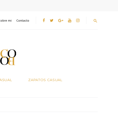
Sobre mi
Contacto
Facebook
Twitter
Google+
YouTube
instagram
CASUAL
ZAPATOS CASUAL