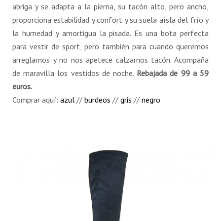
abriga y se adapta a la pierna, su tacón alto, pero ancho,
proporciona estabilidad y confort y su suela aísla del frío y
la humedad y amortigua la pisada. Es una bota perfecta
para vestir de sport, pero también para cuando queremos
arreglarnos y no nos apetece calzarnos tacón. Acompaña
de maravilla los vestidos de noche.
Rebajada de 99 a 59
euros.
Comprar aquí:
azul
//
burdeos
//
gris
//
negro