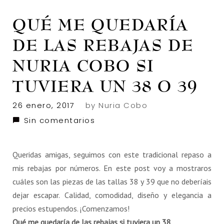
QUÉ ME QUEDARÍA
DE LAS REBAJAS DE
NURIA COBO SI
TUVIERA UN 38 O 39
26 enero, 2017
by
Nuria Cobo
Sin comentarios
Queridas amigas, seguimos con este tradicional repaso a
mis rebajas por números. En este post voy a mostraros
cuáles son las piezas de las tallas 38 y 39 que no deberíais
dejar escapar. Calidad, comodidad, diseño y elegancia a
precios estupendos. ¡Comenzamos!
Qué me quedaría de las rebajas si tuviera un 38