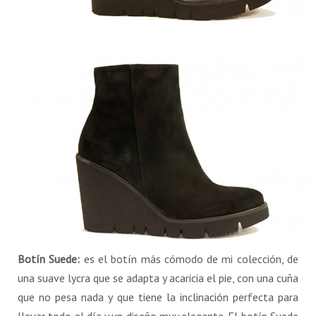
Botín Suede:
es el botín más cómodo de mi colección, de
una suave lycra que se adapta y acaricia el pie, con una cuña
que no pesa nada y que tiene la inclinación perfecta para
llevar todo el día y un diseño muy elegante. El botín Suede